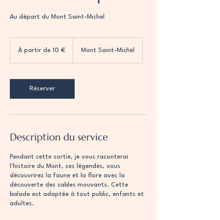
Au départ du Mont Saint-Michel
À
partir
À partir de 10 €
Mont Saint-Michel
de
10
euros
Réserver
Description du service
Pendant cette sortie, je vous raconterai
l'histoire du Mont, ses légendes, vous
découvrirez la faune et la flore avec la
découverte des sables mouvants. Cette
balade est adaptée à tout public, enfants et
adultes.