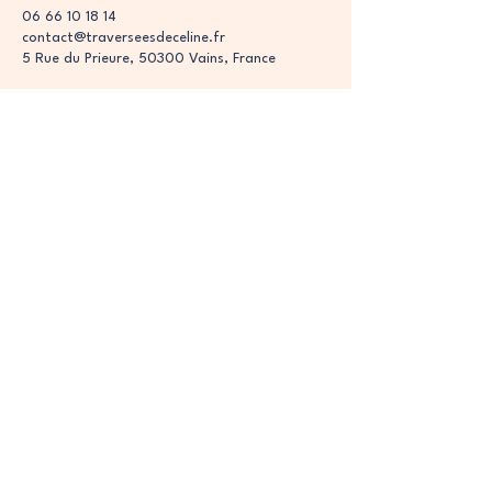
06 66 10 18 14
contact@traverseesdeceline.fr
5 Rue du Prieure, 50300 Vains, France
Les Traversées de Céline
Liens rapides
Traversée de la baie du mont saint michel
Guide de la baie du mont saint michel
Visite guidée de la baie du mont saint
michel
Guide du mont saint michel
Mont saint michel traversée